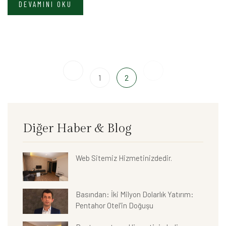
DEVAMINI OKU
1
2
Diğer Haber & Blog
Web Sitemiz Hizmetinizdedir.
Basından: İki Milyon Dolarlık Yatırım:
Pentahor Otel'in Doğuşu