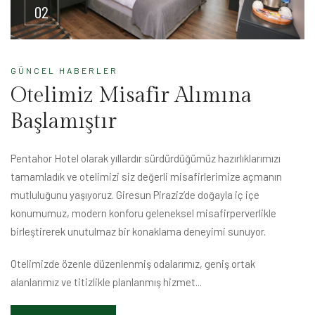
02
GÜNCEL HABERLER
Otelimiz Misafir Alımına
Başlamıştır
Pentahor Hotel olarak yıllardır sürdürdüğümüz hazırlıklarımızı
tamamladık ve otelimizi siz değerli misafirlerimize açmanın
mutluluğunu yaşıyoruz. Giresun Piraziz’de doğayla iç içe
konumumuz, modern konforu geleneksel misafirperverlikle
birleştirerek unutulmaz bir konaklama deneyimi sunuyor.
Otelimizde özenle düzenlenmiş odalarımız, geniş ortak
alanlarımız ve titizlikle planlanmış hizmet...